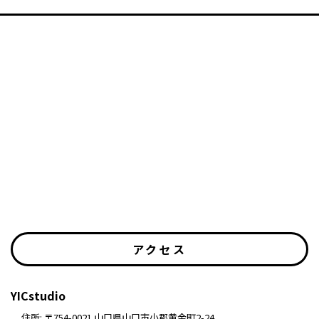
アクセス
YICstudio
住所: 〒754-0021 山口県山口市小郡黄金町2-24