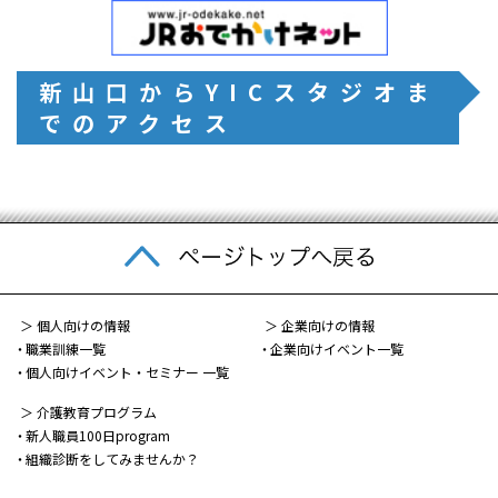
新山口からYICスタジオま
でのアクセス
＞ 個人向けの情報
＞ 企業向けの情報
職業訓練一覧
企業向けイベント一覧
個人向けイベント・セミナー 一覧
＞ 介護教育プログラム
新人職員100日program
組織診断をしてみませんか？