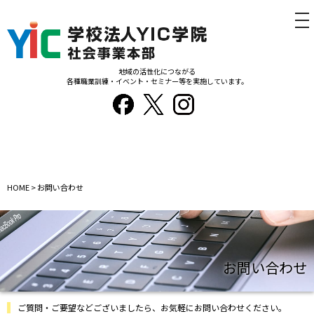
tog
nav
地域の活性化につながる
各種職業訓練・イベント・セミナー等を実施しています。
HOME
>
お問い合わせ
お問い合わせ
ご質問・ご要望などございましたら、お気軽にお問い合わせください。