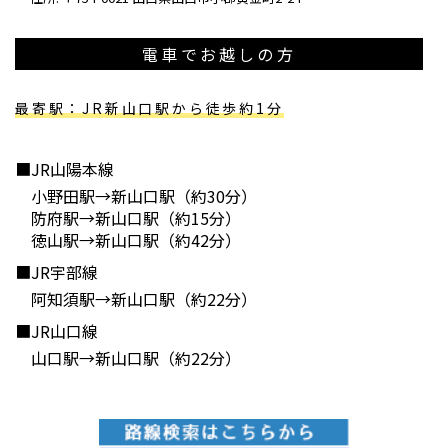
電車でお越しの方
最寄駅：JR新山口駅から徒歩約1分
■JR山陽本線
小野田駅→新山口駅（約30分）
防府駅→新山口駅（約15分）
徳山駅→新山口駅（約42分）
■JR宇部線
阿知須駅→新山口駅（約22分）
■JR山口線
山口駅→新山口駅（約22分）