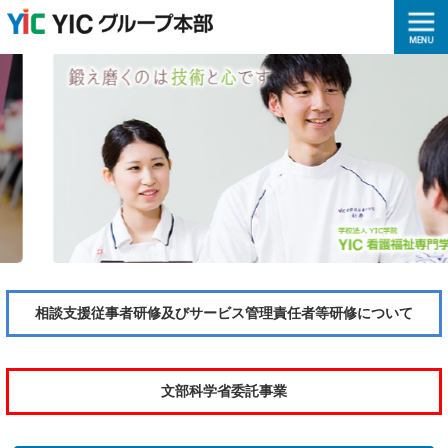
相談支援従事者研修及びサービス管理責任者等研修について
文部科学省委託事業