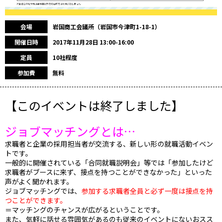
会場
岩国商工会議所（岩国市今津町1-18-1）
開催日時
2017年11月28日 13:00-16:00
定員
10社程度
参加費
無料
【このイベントは終了しました】
ジョブマッチングとは…
求職者と企業の採用担当者が交流する、新しい形の就職活動イベン
トです。
一般的に開催されている「合同就職説明会」等では「参加したけど
求職者がブースに来ず、接点を持つことができなかった」といった
声がよく聞かれます。
ジョブマッチングでは、
参加する求職者全員と必ず一度は接点を持
つことができます。
＝マッチングのチャンスが広がるということです。
また、気軽に話せる雰囲気があるのも従来のイベントにないおスス