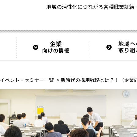
地域の活性化につながる
各種職業訓練
イベント・セミナー一覧
>
新時代の採用戦略とは？！（企業