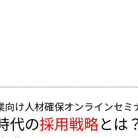
業向け人材確保オンラインセミ
時代の
採用戦略
とは