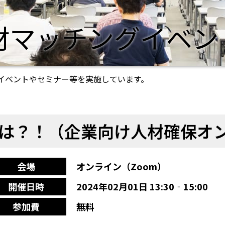
材マッチングイベン
イベントやセミナー等を実施しています。
は？！（企業向け人材確保オ
会場
オンライン（Zoom）
開催日時
2024年02月01日 13:30‐15:00
参加費
無料