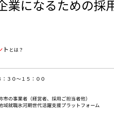
企業になるための採
ン
ト
とは？
３：３０～１５：００
祢市の事業者（経営者、採用ご担当者他）
地域就職氷河期世代活躍支援プラットフォーム