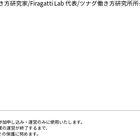
家/Firagatti Lab 代表/ツナグ働き方研究所
参加申し込み・運営のみに使用いたします。
業の運営が終了するまで、
その保護に努めます。