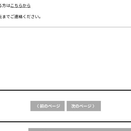
る方は
こちらから
先までご連絡ください。
〈 前のページ
次のページ 〉