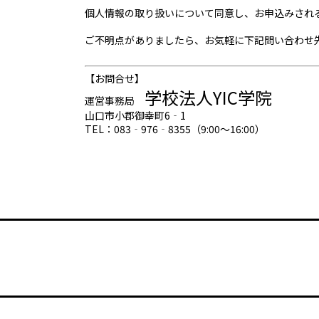
個人情報の取り扱いについて同意し、お申込みされ
ご不明点がありましたら、お気軽に下記問い合わせ
【お問合せ】
学校法人YIC学院
運営事務局
山口市小郡御幸町6‐1
TEL：083‐976‐8355（9:00～16:00）