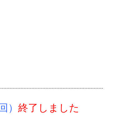
回）
終了しました