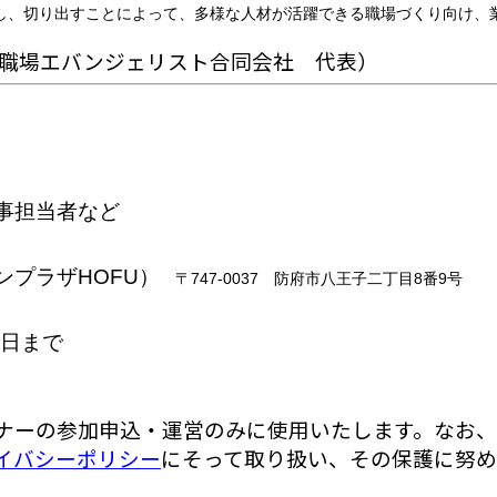
り出すことによって、多様な人材が活躍できる職場づくり向け、業
な職場エバンジェリスト合同会社 代表）
事担当者など
ンプラザ
HOFU
）
〒747-0037 防府市八王子二丁目8番9号
前日まで
ナーの参加申込・運営のみに使用いたします。
なお、
イバシーポリシー
にそって取り扱い、その保護に努め