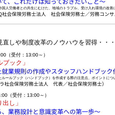
これだけは知っておきたいこと～
労働者との共生にむけた、地域のトラブル、受け入れ環境の改善
ARQ社会保険労務士法人 社会保険労務士／労務コン
直しや制度改革のノウハウを習得・・
:00（受付：13:00～）
ルブック」
た就業規則の作成やスタッフハンドブック
ールブック（ハンドブック）を作成する際の注意点、ポイントにつ
ソラ社会保険労務士法人 代表／社会保険労務士）
:00（受付：13:00～）
り出し」
業務設計と意識変革への第一歩～