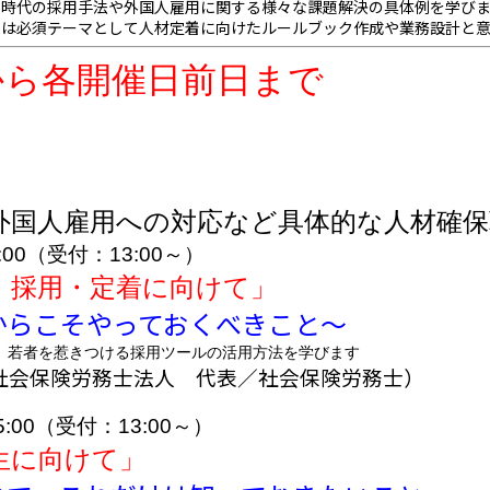
和時代の採用手法や外国人雇用に関する様々な課題解決の具体例を学び
つは必須テーマとして人材定着に向けたルールブック作成や業務設計と
から各開催日前日まで
国人雇用への対応など具体的な人材確保
:00（受付：13:00～）
、採用・定着に向けて」
そやっておくべきこと〜
者を惹きつける採用ツールの活用方法を学びます
RQ社会保険労務士法人 代表／社会保険労務士）
:00（受付：13:00～）
生に向けて」