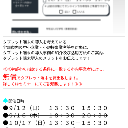
タブレット端末の導入を考えている
宇部市内の中小企業・小規模事業者等を対象に、
タブレット端末の導入事例の紹介及び活用方法のご案内、
タブレット端末導入のメリットをお伝えします！
≪≪宇部市の指定する条件に一致する市内事業者に対し、
無償
でタブレット端末を貸出致します。
詳しくはセミナーにてご説明致します！≫≫
♠
開催日時
●９/１２（日） １３：３０－１５：３０
●９/１６（木） １８：３０－２０：３０
●１０/１７（日）１３：３０－１５：３０