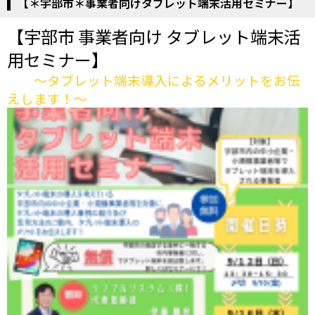
【＊宇部市＊事業者向けタブレット端末活用セミナー】
【宇部市 事業者向け タブレット端末活
用セミナー】
～タブレット端末導入によるメリットをお伝
えします！～