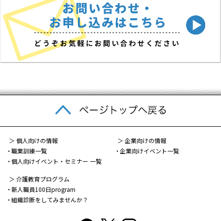
＞ 個人向けの情報
＞ 企業向けの情報
職業訓練一覧
企業向けイベント一覧
個人向けイベント・セミナー 一覧
＞ 介護教育プログラム
新人職員100日program
組織診断をしてみませんか？