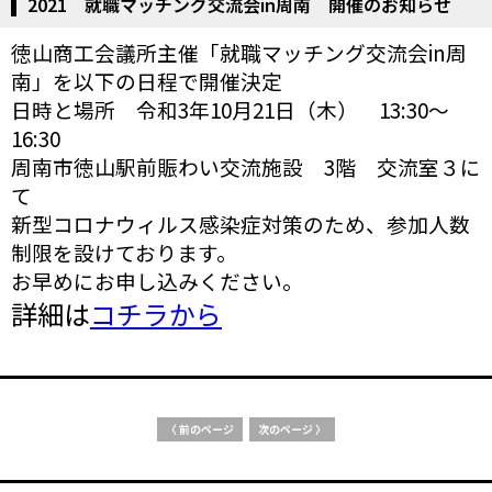
2021 就職マッチング交流会in周南 開催のお知らせ
徳山商工会議所主催「就職マッチング交流会in周
南」を以下の日程で開催決定
日時と場所 令和3年10月21日（木） 13:30～
16:30
周南市徳山駅前賑わい交流施設 3階 交流室３に
て
新型コロナウィルス感染症対策のため、参加人数
制限を設けております。
お早めにお申し込みください。
詳細は
コチラから
〈 前のページ
次のページ 〉