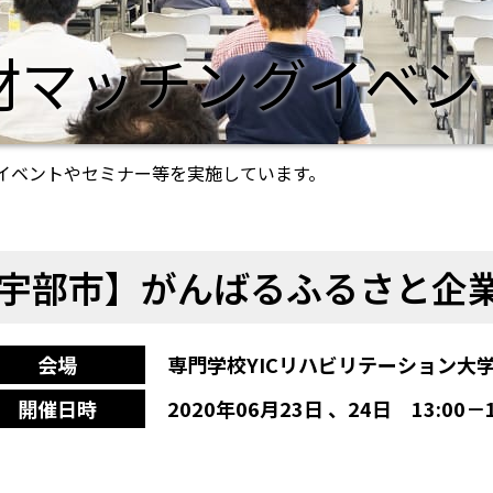
材マッチングイベン
イベントやセミナー等を実施しています。
宇部市】がんばるふるさと企
会場
専門学校YICリハビリテーション大
開催日時
2020年06月23日 、24日 13:00