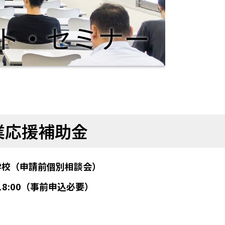
ト・セミナー
業応援補助金
学校（申請前個別相談会）
－18:00（事前申込必要）