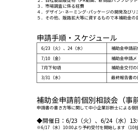
３．市場調査に係る経費
４．デザイン･ネーミング･パッケージの開発及びリ
５．その他、販路拡大等に資するもので本補助金の目
申請手順・スケジュール
6/23（火）、24（水）
補助金申請前
7/10（金）
補助金申請〆
7月下旬頃
補助金交付の
3/31（水）
最終報告書の
補助金申請前個別相談会（事
申請書の書き方等に関して中小企業診断士による個
◆開催日：6/23（火）、6/24（水）13
※6/17（水）10:00より予約受付を開始します（10