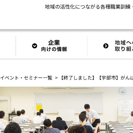
地域の活性化につながる
各種職業訓練
イベント・セミナー一覧
>
【終了しました】【宇部市】がん