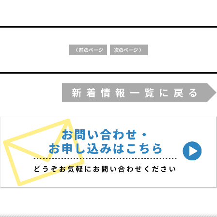
〈 前のページ
次のページ 〉
新着情報一覧に戻る