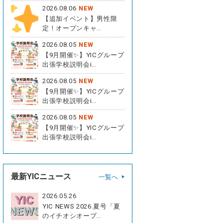
2026.08.06
NEW
【追加イベント】男性限
定！オープンキャ…
2026.08.05
NEW
【9月開催✨】YICグループ
出張学校説明会i…
2026.08.05
NEW
【9月開催✨】YICグループ
出張学校説明会i…
2026.08.05
NEW
【9月開催✨】YICグループ
出張学校説明会i…
最新YICニュース
一覧へ
2026.05.26
YIC NEWS 2026.夏号「夏
のイチオシオープ…