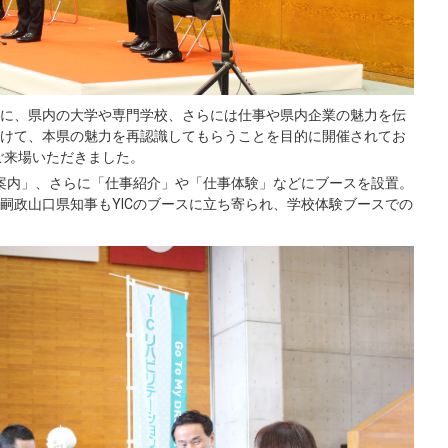
に、県内の大学や専門学校、さらには仕事や県内企業の魅力を伝
けて、本県の魅力を再認識してもらうことを目的に開催されてお
ご来場いただきました。
校案内」、さらに「仕事紹介」や「仕事体験」などにブースを設置。
嗣政山口県知事もYICのブースに立ち寄られ、学校体験ブースでの