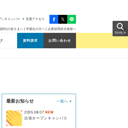
プンキャンパス
交通アクセス
国外)の皆さまへ
卒業生の方へ
企業採用担当者様へ
び
資料請求
お問い合わせ
最新お知らせ
一覧へ
2026.08.07
NEW
出張オープンキャンパス