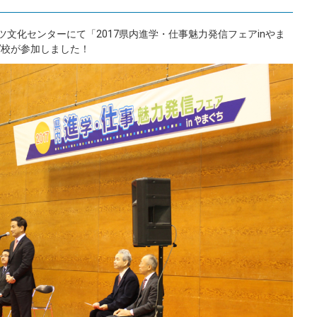
ツ文化センターにて「2017県内進学・仕事魅力発信フェアinやま
7校が参加しました！