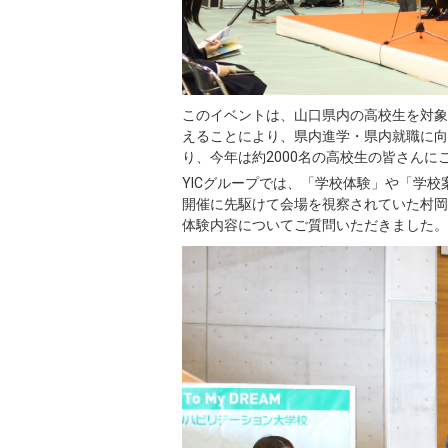
このイベントは、山口県内の高校生を対象
えることにより、県内進学・県内就職に向
り、今年は約2000名の高校生の皆さんに
YICグループでは、「学校体験」や「学
開催に先駆けて会場を視察されていた村岡
体験内容についてご質問いただきました。