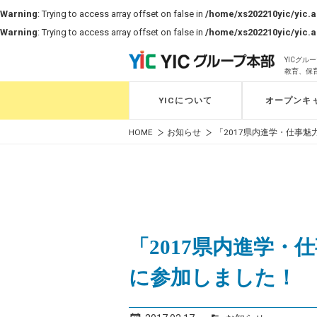
Warning
: Trying to access array offset on false in
/home/xs202210yic/yic.a
Warning
: Trying to access array offset on false in
/home/xs202210yic/yic.a
YICグ
教育、保
YICについて
オープンキ
HOME
お知らせ
「2017県内進学・仕事魅
「2017県内進学・
に参加しました！