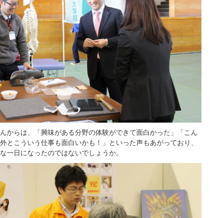
んからは、「興味がある分野の体験ができて面白かった」「こん
外とこういう仕事も面白いかも！」といった声もあがっており、
な一日になったのではないでしょうか。