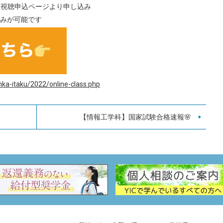
」視聴申込ページより申し込み
みが可能です
nka-itaku/2022/online-class.php
【情報工学科】国家試験合格速報🌸