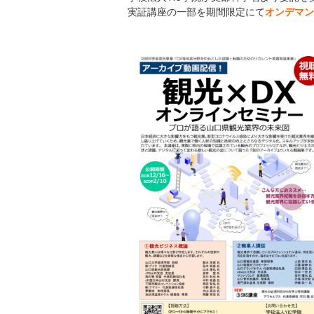
実証講座の一部を期間限定にて
オンデマン