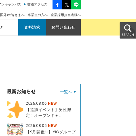
プンキャンパス
交通アクセス
国外)の皆さまへ
卒業生の方へ
企業採用担当者様へ
び
資料請求
お問い合わせ
最新お知らせ
一覧へ
2026.08.06
NEW
【追加イベント】男性限
定！オープンキャ…
2026.08.05
NEW
【9月開催✨】YICグループ