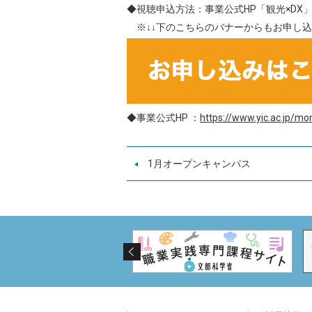
◆視聴申込方法：事業公式HP「観光×DX
※↓↓下のこちらのバナーからもお申し込
◆事業公式HP ：
https://www.yic.ac.jp/mo
1月オープンキャンパス