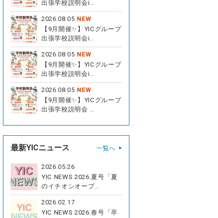
出張学校説明会i…
2026.08.05
NEW
【9月開催✨】YICグループ
出張学校説明会i…
2026.08.05
NEW
【9月開催✨】YICグループ
出張学校説明会i…
2026.08.05
NEW
【9月開催✨】YICグループ
出張学校説明会 …
最新YICニュース
一覧へ
2026.05.26
YIC NEWS 2026.夏号「夏
のイチオシオープ…
2026.02.17
YIC NEWS 2026.春号「卒