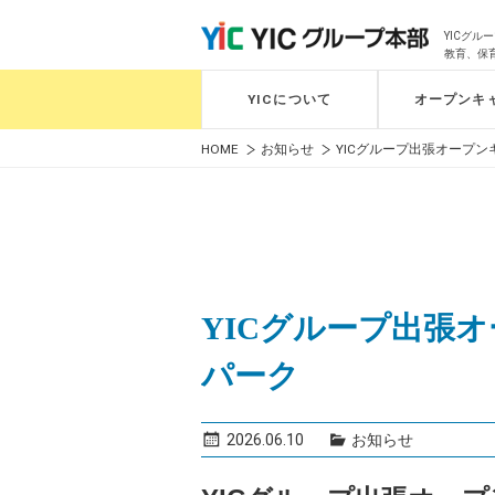
YICグ
教育、保
YICについて
オープンキ
HOME
お知らせ
YICグループ出張オープン
YICグループ出張
パーク
2026.06.10
お知らせ