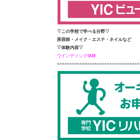
▽この学校で学べる分野▽
美容師・メイク・エステ・ネイルなど
▽体験内容▽
ワインディング体験
=================================