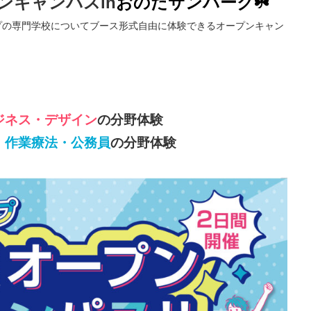
ンキャンパスin
おのだサンパーク☘️
プの専門学校について
ブース形式自由に体験できるオープンキャン
ジネス・デザイン
の分野体験
・作業療法・公務員
の分野体験