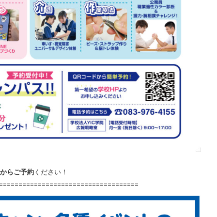
からご予約
ください！
====================================