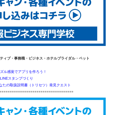
イティブ・事務職・ビジネス・ホテルブライダル・ペット
ズル感覚でアプリを作ろう！
LINEスタンプづくり
あなたの取扱説明書（トリセツ）発見クエスト
====================================