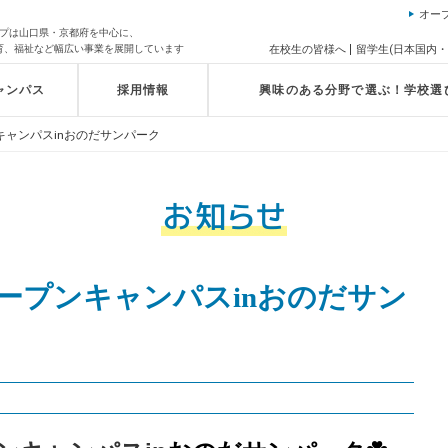
オー
ループは山口県・京都府を中心に、
育、福祉など幅広い事業を展開しています
在校生の皆様へ
留学生(日本国内・
ャンパス
採用情報
興味のある分野で選ぶ！学校選
キャンパスinおのだサンパーク
オープンキャンパスinおのだサン