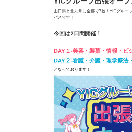
YICグループ出張オープ
山口県と北九州に全部で7校！YICグルー
パスです！
今回は2日間開催！
DAY１-美容・製菓・情報・ビ
DAY２-看護・介護・理学療法
となっております！