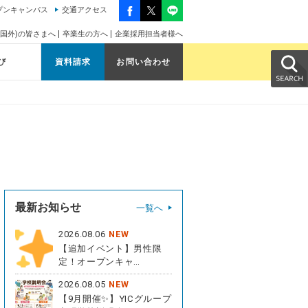
プンキャンパス
交通アクセス
国外)の皆さまへ
卒業生の方へ
企業採用担当者様へ
び
資料請求
お問い合わせ
最新お知らせ
一覧へ
2026.08.06
NEW
【追加イベント】男性限
定！オープンキャ…
2026.08.05
NEW
【9月開催✨】YICグループ