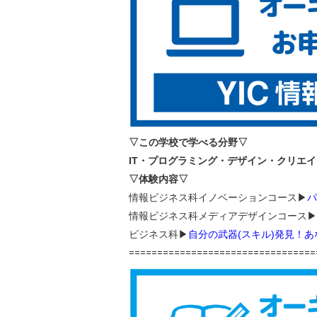
▽この学校で学べる分野▽
IT・プログラミング・デザイン・クリエ
▽体験内容▽
情報ビジネス科イノベーションコース▶
パ
情報ビジネス科メディアデザインコース▶
ビジネス科▶
自分の武器(スキル)発見！
=================================