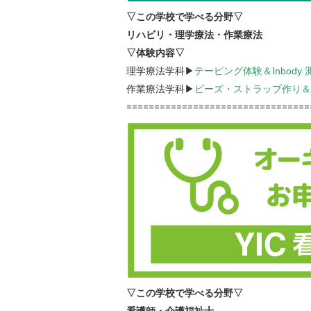
▽この学校で学べる分野▽
リハビリ・理学療法・作業療法
▽体験内容▽
理学療法学科▶
テーピング体験＆Inbody 
作業療法学科▶
ビーズ・ストラップ作り＆
=================================
▽この学校で学べる分野▽
看護師・介護福祉士