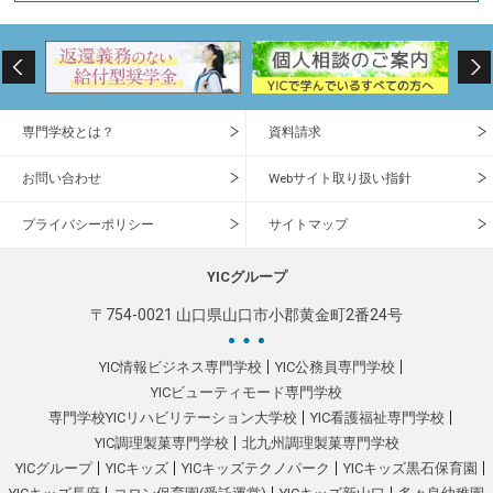
専門学校とは？
資料請求
お問い合わせ
Webサイト取り扱い指針
プライバシーポリシー
サイトマップ
YICグループ
〒754-0021 山口県山口市小郡黄金町2番24号
YIC情報ビジネス専門学校
YIC公務員専門学校
YICビューティモード専門学校
専門学校YICリハビリテーション大学校
YIC看護福祉専門学校
YIC調理製菓専門学校
北九州調理製菓専門学校
YICグループ
YICキッズ
YICキッズテクノパーク
YICキッズ黒石保育園