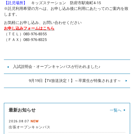
【託児場所】
キッズステーション 防府市駅南町4-15
※託児利用希望の方へは、お申し込み後に利用にあたってのご案内を致
します。
お気軽にお申し込み、お問い合わせください
お申し込みフォームはこちら
（ＴＥＬ）083-976-8355
（ＦＡＸ）083-976-8325
入試説明会・オープンキャンパスが行われました♪
9月19日【TV放送決定！】～卒業生が特集されます～
最新お知らせ
一覧へ
2026.08.07
NEW
出張オープンキャンパス