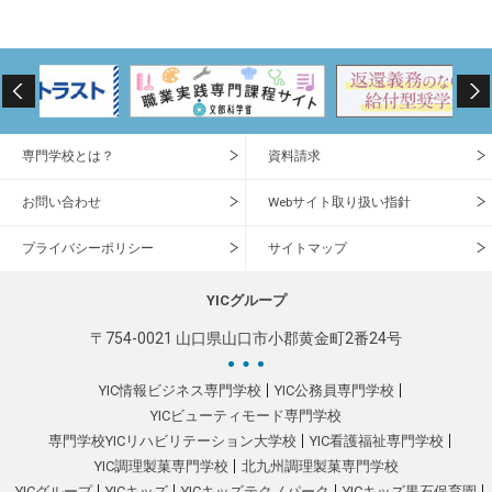
専門学校とは？
資料請求
お問い合わせ
Webサイト取り扱い指針
プライバシーポリシー
サイトマップ
YICグループ
〒754-0021 山口県山口市小郡黄金町2番24号
YIC情報ビジネス専門学校
YIC公務員専門学校
YICビューティモード専門学校
専門学校YICリハビリテーション大学校
YIC看護福祉専門学校
YIC調理製菓専門学校
北九州調理製菓専門学校
YICグループ
YICキッズ
YICキッズテクノパーク
YICキッズ黒石保育園