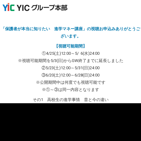
「保護者が本当に知りたい 進学マネー講座」の視聴お申込みありがとうご
ざいます。
【視聴可能期間】
①4/25(土)12:00～5/ 6(水)24:00
※視聴可能期間を5/3(日)からGW終了までに延長しました
②5/23(土)12:00～5/31(日)24:00
③6/20(土)12:00～6/28(日)24:00
※公開期間中は何度でも視聴可能です
※①～③は同一内容となります
その1 高校生の進学事情 昔と今の違い