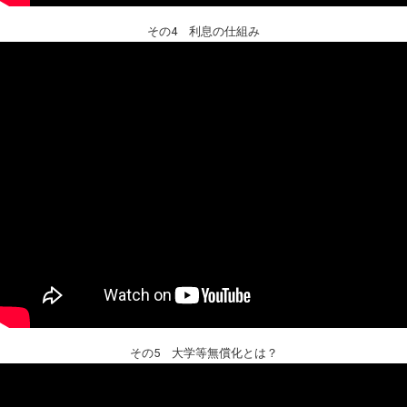
その4 利息の仕組み
その5 大学等無償化とは？