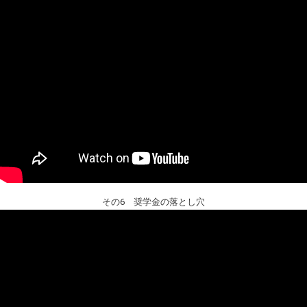
その6 奨学金の落とし穴