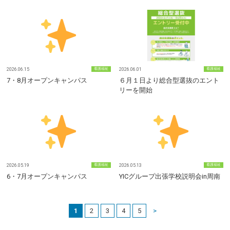
2026.06.15
看護福祉
2026.06.01
看護福祉
7・8月オープンキャンパス
６月１日より総合型選抜のエント
リーを開始
2026.05.19
看護福祉
2026.05.13
看護福祉
6・7月オープンキャンパス
YICグループ出張学校説明会in周南
1
2
3
4
5
>