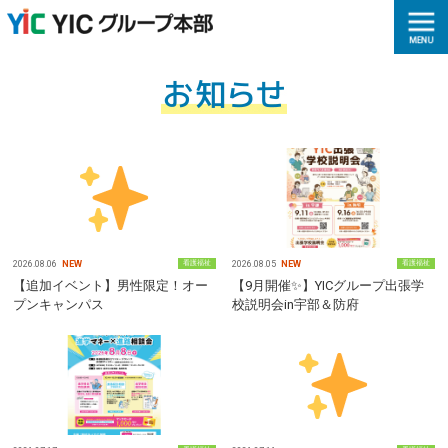
2026.08.06
NEW
看護福祉
2026.08.05
NEW
看護福祉
【追加イベント】男性限定！オー
【9月開催✨】YICグループ出張学
プンキャンパス
校説明会in宇部＆防府