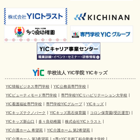
学校法人 YIC学院 YICキッズ
YIC情報ビジネス専門学校
YIC公務員専門学校
YICビューティモード専門学校
専門学校YICリハビリテーション大学校
YIC看護福祉専門学校
専門学校YICグループ
YICキッズ
YICキッズテクノパーク
YICキッズ黒石保育園
コロン保育園(受託運営)
YICキッズ新山口
多々良幼稚園
株式会社YICトラスト
YIC介護ホーム 希望苑
YIC介護ホーム 第2希望苑
YIC介護ホーム 第3希望苑
<専>YIC京都工科自動車大学校