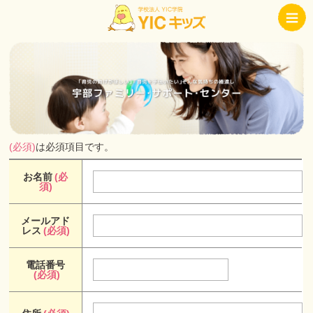
(必須)
は必須項目です。
お名前
(必
須)
メールアド
レス
(必須)
電話番号
(必須)