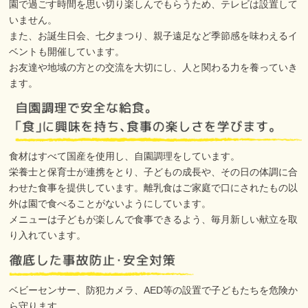
園で過ごす時間を思い切り楽しんでもらうため、テレビは設置して
いません。
また、お誕生日会、七夕まつり、親子遠足など季節感を味わえるイ
ベントも開催しています。
お友達や地域の方との交流を大切にし、人と関わる力を養っていき
ます。
食材はすべて国産を使用し、自園調理をしています。
栄養士と保育士が連携をとり、子どもの成長や、その日の体調に合
わせた食事を提供しています。離乳食はご家庭で口にされたもの以
外は園で食べることがないようにしています。
メニューは子どもが楽しんで食事できるよう、毎月新しい献立を取
り入れています。
ベビーセンサー、防犯カメラ、AED等の設置で子どもたちを危険か
ら守ります。