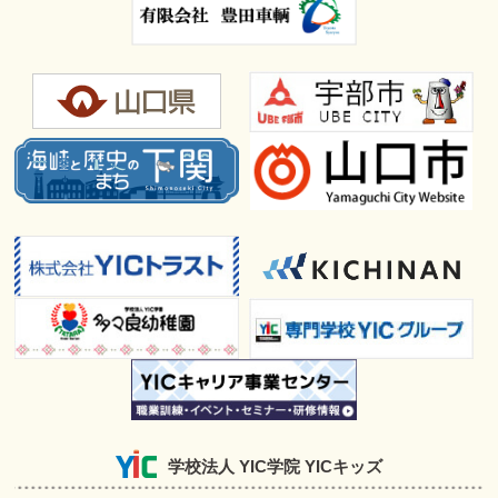
学校法人 YIC学院 YICキッズ