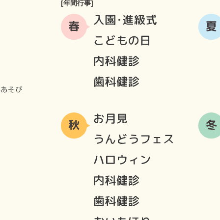
[年間行事]