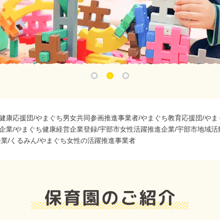
健康応援団/やまぐち男女共同参画推進事業者/やまぐち教育応援団/やま
企業/やまぐち健康経営企業登録/宇部市女性活躍推進企業/宇部市地域活
企業/くるみん/やまぐち女性の活躍推進事業者