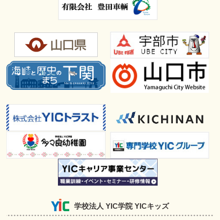
学校法人 YIC学院 YICキッズ