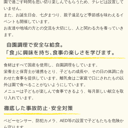
園で過ごす時間を思い切り楽しんでもらうため、テレビは設置して
いません。
また、お誕生日会、七夕まつり、親子遠足など季節感を味わえるイ
ベントも開催しています。
お友達や地域の方との交流を大切にし、人と関わる力を養っていき
ます。
食材はすべて国産を使用し、自園調理をしています。
栄養士と保育士が連携をとり、子どもの成長や、その日の体調に合
わせた食事を提供しています。離乳食はご家庭で口にされたもの以
外は園で食べることがないようにしています。
メニューは子どもが楽しんで食事できるよう、毎月新しい献立を取
り入れています。
ベビーセンサー、防犯カメラ、AED等の設置で子どもたちを危険か
ら守ります。