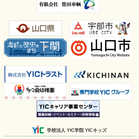
学校法人 YIC学院 YICキッズ