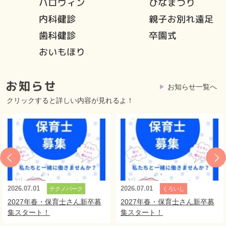
お知らせ一覧へ
クリックすると詳しい内容が見れるよ！
2026.07.01
2026.07.01
テクノパーク
くろいし
2027年春・保育士さん新卒募
2027年春・保育士さん新卒募
集スタート！
集スタート！