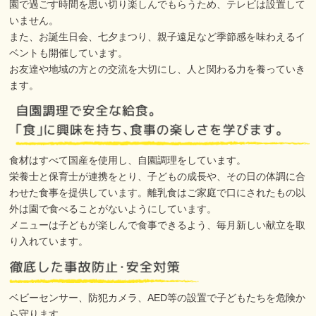
園で過ごす時間を思い切り楽しんでもらうため、テレビは設置して
いません。
また、お誕生日会、七夕まつり、親子遠足など季節感を味わえるイ
ベントも開催しています。
お友達や地域の方との交流を大切にし、人と関わる力を養っていき
ます。
食材はすべて国産を使用し、自園調理をしています。
栄養士と保育士が連携をとり、子どもの成長や、その日の体調に合
わせた食事を提供しています。離乳食はご家庭で口にされたもの以
外は園で食べることがないようにしています。
メニューは子どもが楽しんで食事できるよう、毎月新しい献立を取
り入れています。
ベビーセンサー、防犯カメラ、AED等の設置で子どもたちを危険か
ら守ります。