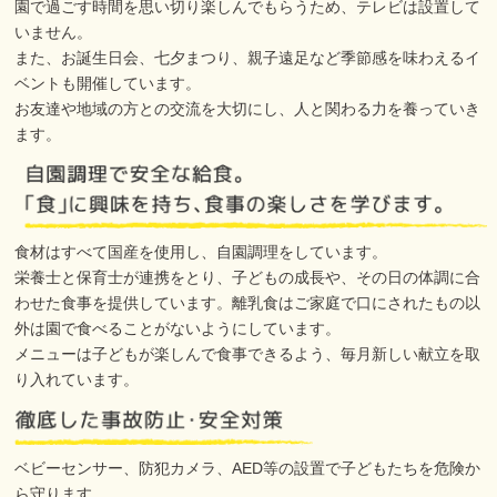
園で過ごす時間を思い切り楽しんでもらうため、テレビは設置して
いません。
また、お誕生日会、七夕まつり、親子遠足など季節感を味わえるイ
ベントも開催しています。
お友達や地域の方との交流を大切にし、人と関わる力を養っていき
ます。
食材はすべて国産を使用し、自園調理をしています。
栄養士と保育士が連携をとり、子どもの成長や、その日の体調に合
わせた食事を提供しています。離乳食はご家庭で口にされたもの以
外は園で食べることがないようにしています。
メニューは子どもが楽しんで食事できるよう、毎月新しい献立を取
り入れています。
ベビーセンサー、防犯カメラ、AED等の設置で子どもたちを危険か
ら守ります。