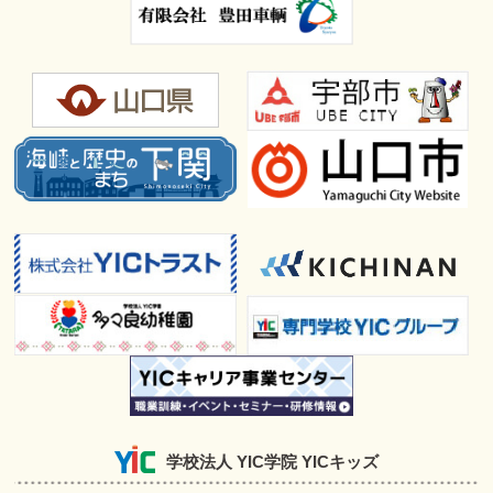
学校法人 YIC学院 YICキッズ