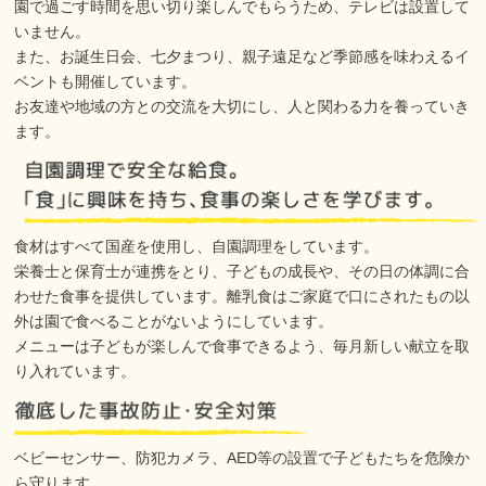
園で過ごす時間を思い切り楽しんでもらうため、テレビは設置して
いません。
また、お誕生日会、七夕まつり、親子遠足など季節感を味わえるイ
ベントも開催しています。
お友達や地域の方との交流を大切にし、人と関わる力を養っていき
ます。
食材はすべて国産を使用し、自園調理をしています。
栄養士と保育士が連携をとり、子どもの成長や、その日の体調に合
わせた食事を提供しています。離乳食はご家庭で口にされたもの以
外は園で食べることがないようにしています。
メニューは子どもが楽しんで食事できるよう、毎月新しい献立を取
り入れています。
ベビーセンサー、防犯カメラ、AED等の設置で子どもたちを危険か
ら守ります。