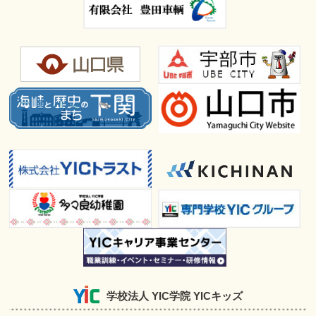
学校法人 YIC学院 YICキッズ