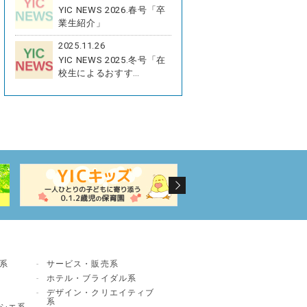
YIC NEWS 2026.春号「卒
業生紹介」
2025.11.26
YIC NEWS 2025.冬号「在
校生によるおすす…
系
サービス・販売系
ホテル・ブライダル系
デザイン・クリエイティブ
系