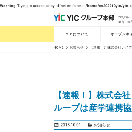
Warning
: Trying to access array offset on false in
/home/xs202210yic/yic.a
YICグ
教育、保
YICについて
オープンキ
HOME
お知らせ
【速報！】株式会社レノフ
【速報！】株式会社
ループは産学連携協
2015.10.01
お知らせ