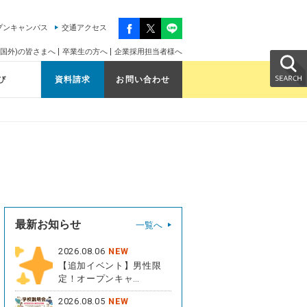
プンキャンパス
交通アクセス
国外)の皆さまへ
卒業生の方へ
企業採用担当者様へ
び
資料請求
お問い合わせ
最新お知らせ
一覧へ
2026.08.06
NEW
【追加イベント】男性限
定！オープンキャ…
2026.08.05
NEW