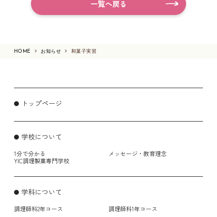
一覧へ戻る
HOME
お知らせ
和菓子実習
トップページ
学校について
1分で分かる
メッセージ・教育理念
YIC調理製菓専門学校
学科について
調理師科2年コース
調理師科1年コース