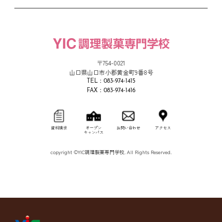
〒754-0021
山口県山口市小郡黄金町9番8号
TEL：083-974-1415
FAX：083-974-1416
資料請求
オープン
お問い合わせ
アクセス
キャンパス
copyright ©YIC調理製菓専門学校. All Rights Reserved.