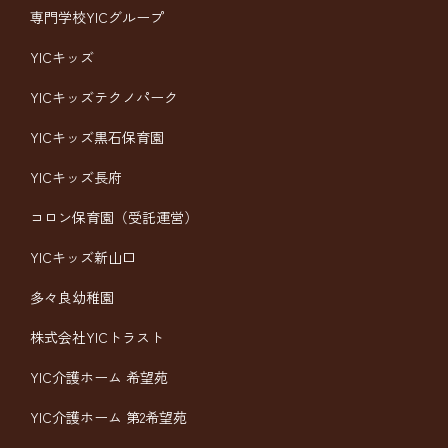
専門学校YICグループ
YICキッズ
YICキッズテクノパーク
YICキッズ黒石保育園
YICキッズ長府
コロン保育園（受託運営）
YICキッズ新山口
多々良幼稚園
株式会社YICトラスト
YIC介護ホーム 希望苑
YIC介護ホーム 第2希望苑