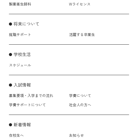
製菓衛生師科
Wライセンス
将来について
就職サポート
活躍する卒業生
学校生活
スケジュール
入試情報
募集要項・入学までの流れ
学費について
学費サポートについて
社会人の方へ
新着情報
在校生へ
お知らせ