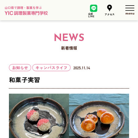
tog
公式
アクセス
LINE
NEWS
新着情報
お知らせ
キャンパスライフ
2025.11.14
和菓子実習