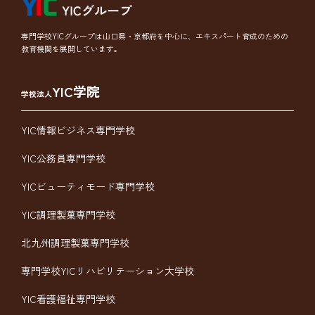
専門学校YICグループは山口県・京都府を中心に、エキスパート育成のための
教育機関を展開しています。
YIC学院
学校法人
YIC情報ビジネス専門学校
YIC公務員専門学校
YICビューティモード専門学校
YIC調理製菓専門学校
北九州調理製菓専門学校
専門学校YICリハビリテーション大学校
YIC看護福祉専門学校