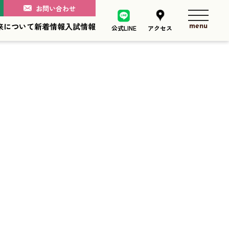
お問い合わせ
toggle n
来について
新着情報
入試情報
公式LINE
アクセス