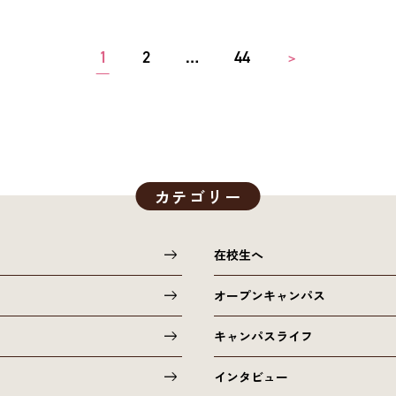
1
2
…
44
＞
カテゴリー
在校生へ
オープンキャンパス
キャンパスライフ
インタビュー