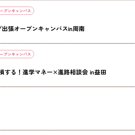
ープンキャンパス
ープ出張オープンキャンパスin周南
ープンキャンパス
損する！進学マネー×進路相談会 in益田