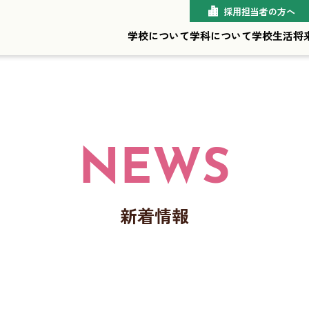
採用担当者の方へ
学校について
学科について
学校生活
将
NEWS
新着情報