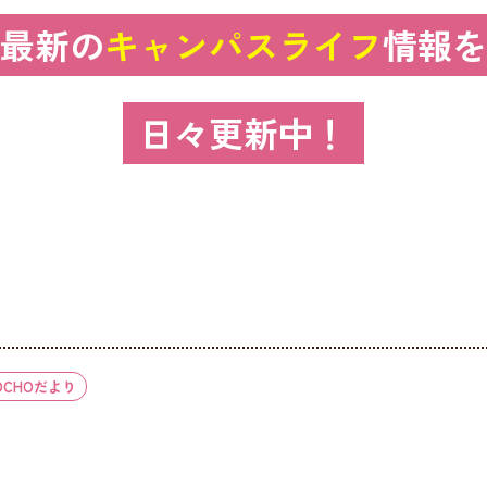
最新の
キャンパスライフ
情報を
日々更新中！
OCHOだより