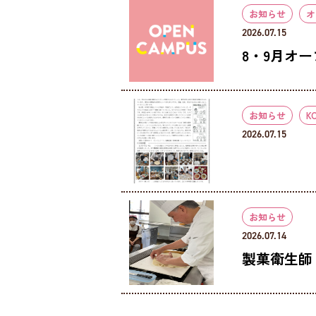
お知らせ
オ
2026.07.15
8・9月オ
お知らせ
K
2026.07.15
お知らせ
2026.07.14
製菓衛生師