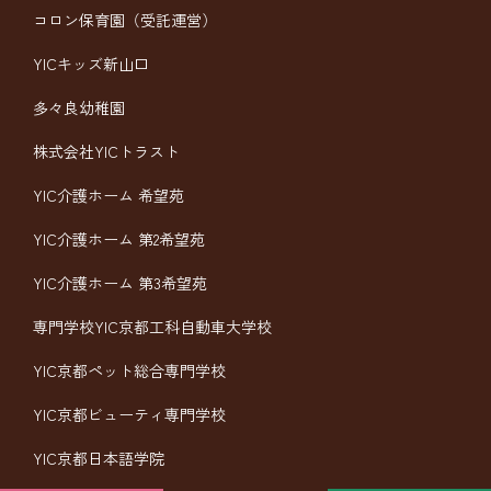
コロン保育園（受託運営）
YICキッズ新山口
多々良幼稚園
株式会社YICトラスト
YIC介護ホーム 希望苑
YIC介護ホーム 第2希望苑
YIC介護ホーム 第3希望苑
専門学校YIC京都工科自動車大学校
YIC京都ペット総合専門学校
YIC京都ビューティ専門学校
YIC京都日本語学院