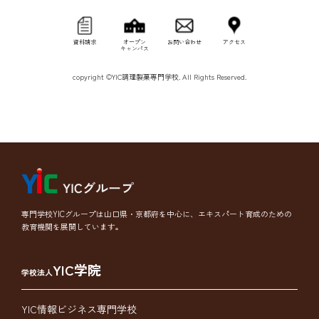
資料請求
オープン
お問い合わせ
アクセス
キャンパス
copyright ©YIC調理製菓専門学校. All Rights Reserved.
専門学校YICグループは山口県・京都府を中心に、エキスパート育成のための
教育機関を展開しています。
YIC学院
学校法人
YIC情報ビジネス専門学校