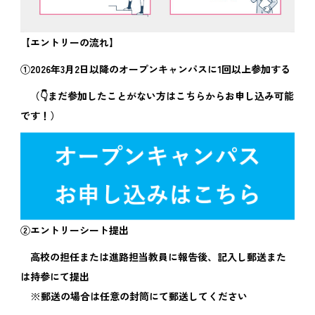
【エントリーの流れ】
①2026年3月2日以降のオープンキャンパスに1回以上参加する
（👇まだ参加したことがない方は
こちら
からお申し込み可能
です！）
②エントリーシート提出
高校の担任または進路担当教員に報告後、記入し郵送また
は持参にて提出
※郵送の場合は任意の封筒にて郵送してください