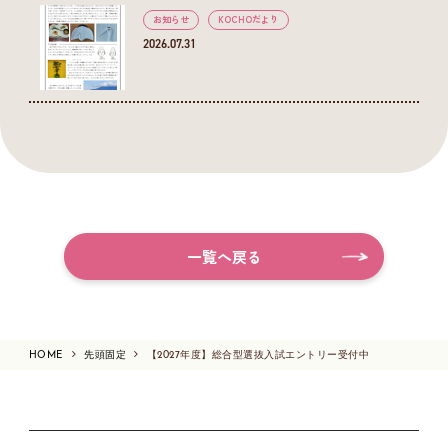
お知らせ
KOCHOだより
2026.07.31
一覧へ戻る
HOME
先頭固定
【2027年度】総合型選抜入試エントリー受付中