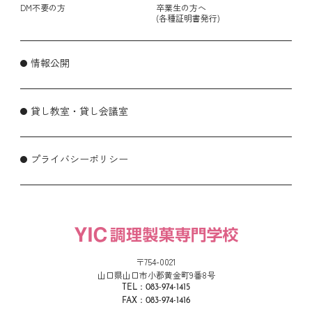
DM不要の方
卒業生の方へ
(各種証明書発行)
情報公開
貸し教室・貸し会議室
プライバシーポリシー
〒754-0021
山口県山口市小郡黄金町9番8号
TEL：083-974-1415
FAX：083-974-1416