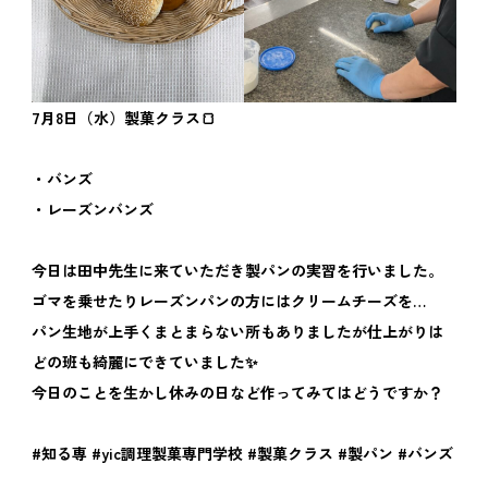
7月8日（水）製菓クラス🍞
・バンズ
・レーズンバンズ
今日は田中先生に来ていただき製パンの実習を行いました。
ゴマを乗せたりレーズンパンの方にはクリームチーズを…
パン生地が上手くまとまらない所もありましたが仕上がりは
どの班も綺麗にできていました✨
今日のことを生かし休みの日など作ってみてはどうですか？
#知る専 #yic調理製菓専門学校 #製菓クラス #製パン #バンズ