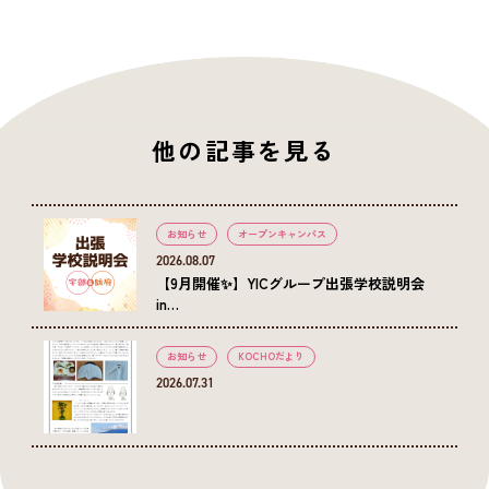
他の記事を見る
お知らせ
オープンキャンパス
2026.08.07
【9月開催✨】YICグループ出張学校説明会
in…
お知らせ
KOCHOだより
2026.07.31