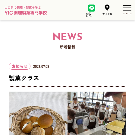
tog
公式
アクセス
LINE
NEWS
新着情報
お知らせ
2026.07.08
製菓クラス