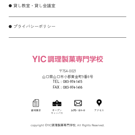
貸し教室・貸し会議室
プライバシーポリシー
〒754-0021
山口県山口市小郡黄金町9番8号
TEL：083-974-1415
FAX：083-974-1416
資料請求
オープン
お問い合わせ
アクセス
キャンパス
copyright ©YIC調理製菓専門学校. All Rights Reserved.