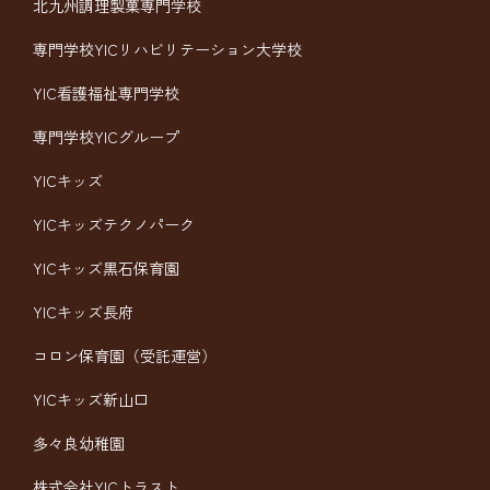
北九州調理製菓専門学校
専門学校YICリハビリテーション大学校
YIC看護福祉専門学校
専門学校YICグループ
YICキッズ
YICキッズテクノパーク
YICキッズ黒石保育園
YICキッズ長府
コロン保育園（受託運営）
YICキッズ新山口
多々良幼稚園
株式会社YICトラスト