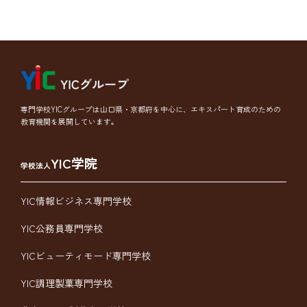
専門学校YICグループは山口県・京都府を中心に、エキスパート育成のための
教育機関を展開しています。
YIC学院
学校法人
YIC情報ビジネス専門学校
YIC公務員専門学校
YICビューティモード専門学校
YIC調理製菓専門学校