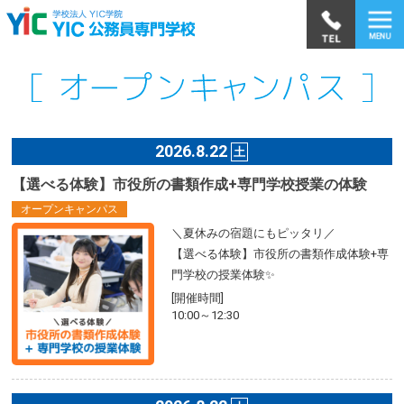
2026.8.22
土
【選べる体験】市役所の書類作成+専門学校授業の体験
オープンキャンパス
＼夏休みの宿題にもピッタリ／
【選べる体験】市役所の書類作成体験+専
門学校の授業体験✨
[開催時間]
10:00～12:30