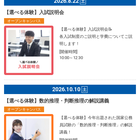
2026.8.22
土
【選べる体験】入試説明会
オープンキャンパス
【選べる体験】入試説明会📝
各入試制度のご説明と学費についてご説
明します！
[開催時間]
10:00～12:30
2026.10.10
土
【選べる体験】数的推理・判断推理の解説講義
オープンキャンパス
【選べる体験】今年出題された国家公務
員試験の「数的推理・判断推理」の解説
講義！