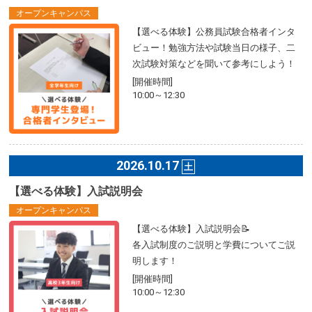
オープンキャンパス
【選べる体験】公務員試験合格者インタ
ビュー！勉強方法や試験当日の様子、二
次試験対策などを聞いて参考にしよう！
[開催時間]
10:00～12:30
2026.10.17
土
【選べる体験】入試説明会
オープンキャンパス
【選べる体験】入試説明会📝
各入試制度のご説明と学費についてご説
明します！
[開催時間]
10:00～12:30