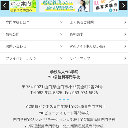
専門学校とは？
よくあるご質問
情報公開
資料請求
お問い合わせ
Webサイト取り扱い指針
プライバシーポリシー
サイトマップ
学校法人YIC学院
YIC公務員専門学校
〒754-0021 山口県山口市小郡黄金町2番24号
Tel:
083-974-5825
Fax:083-974-5826
YIC情報ビジネス専門学校
YIC公務員専門学校
YICビューティモード専門学校
専門学校YICリハビリテーション大学校
YIC看護福祉専門学校
YIC調理製菓専門学校
北九州調理製菓専門学校