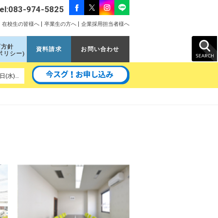
el:083-974-5825
在校生の皆様へ
卒業生の方へ
企業採用担当者様へ
育方針
資料請求
お問い合わせ
ポリシー)
以降の予定｜8月22日(土)、9月5日(土)、9月11日(金)、9月16日(水)、9月26日(土)、10月10日(土)、10月17日(土)