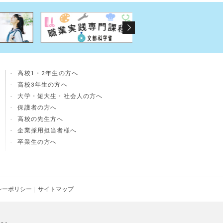
高校1・2年生の方へ
員
高校3年生の方へ
大学・短大生・社会人の方へ
保護者の方へ
高校の先生方へ
企業採用担当者様へ
卒業生の方へ
シーポリシー
サイトマップ