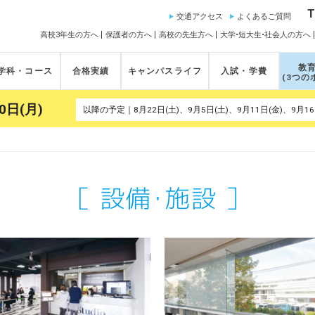
T
交通アクセス
よくあるご質問
高校3年生の方へ
保護者の方へ
高校の先生方へ
大学•短大生•社会人の方へ
教
学科・コース
合格実績
キャンパスライフ
入試・学費
(3つの
0日(月)