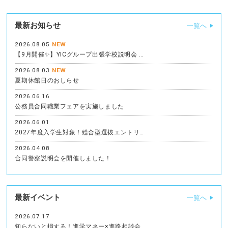
最新お知らせ
一覧へ
2026.08.05
NEW
【9月開催✨】YICグループ出張学校説明会 …
2026.08.03
NEW
夏期休館日のおしらせ
2026.06.16
公務員合同職業フェアを実施しました
2026.06.01
2027年度入学生対象！総合型選抜エントリ…
2026.04.08
合同警察説明会を開催しました！
最新イベント
一覧へ
2026.07.17
知らないと損する！進学マネー×進路相談会…