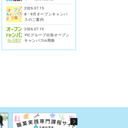
2026.07.15
8・9月オープンキャンパ
スのご案内
2026.07.13
YICグループ出張オープン
キャンパスin周南