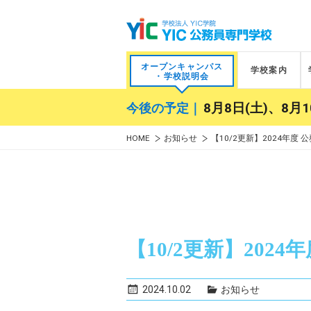
オープンキャンパス
学校案内
・学校説明会
今後の予定｜
8月8日(土)、8月1
HOME
お知らせ
【10/2更新】2024年度
【10/2更新】202
2024.10.02
お知らせ