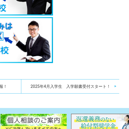
速報！
2025年4月入学生 入学願書受付スタート！