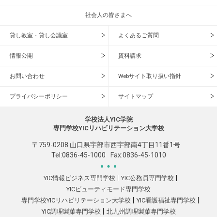
社会人の皆さまへ
貸し教室・貸し会議室
よくあるご質問
情報公開
資料請求
お問い合わせ
Webサイト取り扱い指針
プライバシーポリシー
サイトマップ
学校法人YIC学院
専門学校YICリハビリテーション大学校
〒759-0208 山口県宇部市西宇部南4丁目11番1号
Tel:
0836-45-1000
Fax:0836-45-1010
YIC情報ビジネス専門学校
YIC公務員専門学校
YICビューティモード専門学校
専門学校YICリハビリテーション大学校
YIC看護福祉専門学校
YIC調理製菓専門学校
北九州調理製菓専門学校