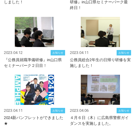
しました！
研修』in山口県セミナーパーク最
終日！
2023.04.12
2023.04.11
お知らせ
お知らせ
『公務員就職準備研修』in山口県
公務員総合2年生の日帰り研修を実
セミナーパーク２日目！
施しました！
2023.04.11
2023.04.06
お知らせ
お知らせ
2024新パンフレットができました
４月６日（木）に広島県警察ガイ
★
ダンスを実施しました。