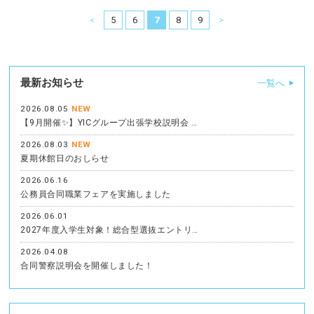
<
5
6
7
8
9
>
最新お知らせ
一覧へ
2026.08.05
NEW
【9月開催✨】YICグループ出張学校説明会 …
2026.08.03
NEW
夏期休館日のおしらせ
2026.06.16
公務員合同職業フェアを実施しました
2026.06.01
2027年度入学生対象！総合型選抜エントリ…
2026.04.08
合同警察説明会を開催しました！