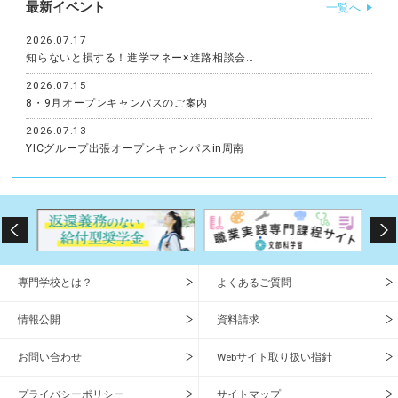
最新イベント
一覧へ
2026.07.17
知らないと損する！進学マネー×進路相談会…
2026.07.15
8・9月オープンキャンパスのご案内
2026.07.13
YICグループ出張オープンキャンパスin周南
専門学校とは？
よくあるご質問
情報公開
資料請求
お問い合わせ
Webサイト取り扱い指針
プライバシーポリシー
サイトマップ