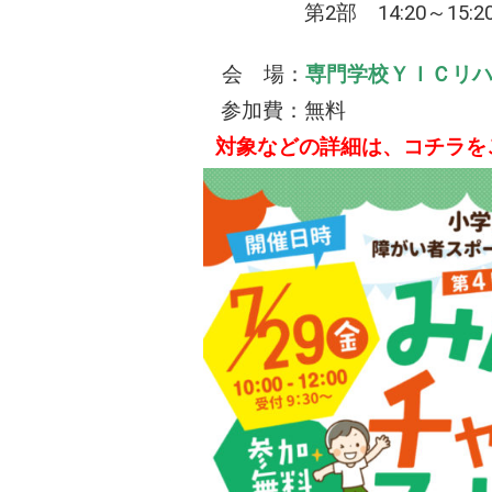
第2部 14:20～15:20（
会 場：
専門学校ＹＩＣリ
参加費：無料
対象などの詳細は、コチラを