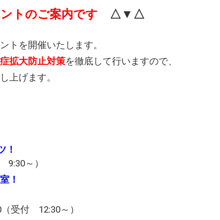
ベントのご案内です
△▼△
ントを開催いたします。
症拡大防止対策
を徹底して行いますので、
し上げます。
ツ！
 9:30～）
室！
受付 12:30～）