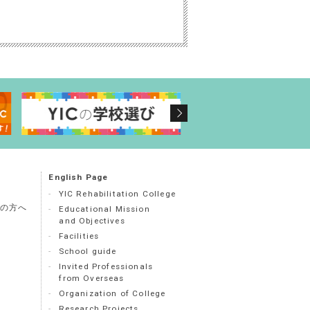
English Page
YIC Rehabilitation College
の方へ
Educational Mission
and Objectives
Facilities
School guide
Invited Professionals
from Overseas
Organization of College
Research Projects