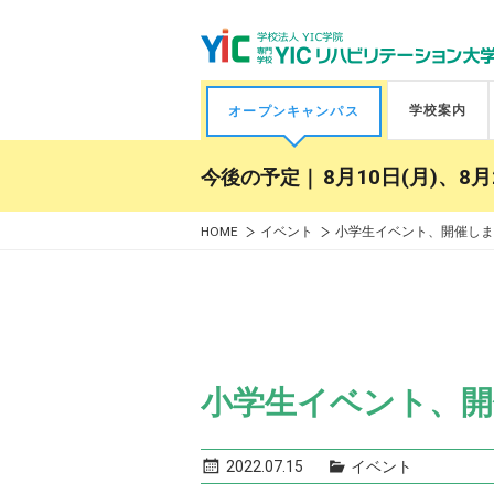
学校案内
オープンキャンパス
今後の予定｜
8月10日(月)、8月
HOME
イベント
小学生イベント、開催しま
小学生イベント、開
2022.07.15
イベント