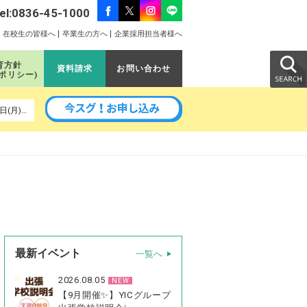
el:0836-45-1000
在校生の皆様へ
卒業生の方へ
企業採用担当者様へ
育方針
資料請求
お問い合わせ
のポリシー)
以降の予定｜8月24日(月)、9月5日(土)、9月11日(金)、9月14日(月)、9月16日(水)、9月26日(土)、10月3日(土)、10月24日(土)
最新イベント
一覧へ
2026.08.05
NEW
【9月開催✨】YICグループ