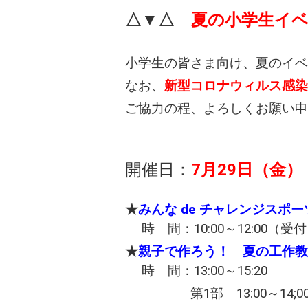
△▼△
夏の小学生イ
小学生の皆さま向け、夏のイベ
なお、
新型コロナウィルス感染
ご協力の程、よろしくお願い申
開催日：
7月29日（金）
★
みんな de チャレンジスポー
時 間：10:00～12:00（受付
★
親子で作ろう！ 夏の工作教
時 間：13:00～15:20
第1部 13:00～14;00（