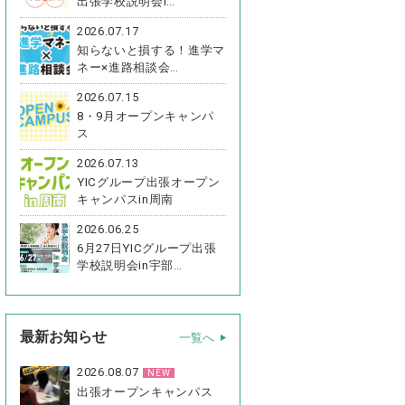
出張学校説明会i…
2026.07.17
知らないと損する！進学マ
ネー×進路相談会…
2026.07.15
8・9月オープンキャンパ
ス
2026.07.13
YICグループ出張オープン
キャンパスin周南
2026.06.25
6月27日YICグループ出張
学校説明会in宇部…
最新お知らせ
一覧へ
2026.08.07
NEW
出張オープンキャンパス