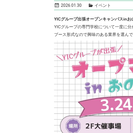
2026.01.30
イベント
YICグループ出張オープンキャンパスin
YICグループの専門学校について一度に分
ブース形式なので興味のある業界を選んで