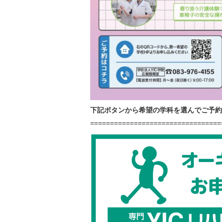
下記ボタンから希望の学科を選んでご予約
=================================