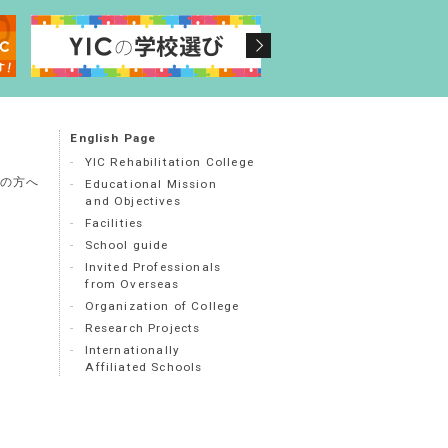
English Page
YIC Rehabilitation College
の方へ
Educational Mission
and Objectives
Facilities
School guide
Invited Professionals
from Overseas
Organization of College
Research Projects
Internationally
Affiliated Schools