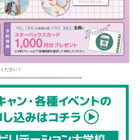
ください！
=================================