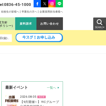
el:0836-45-1000
在校生の皆様へ
卒業生の方へ
企業採用担当者様へ
育方針
資料請求
お問い合わせ
のポリシー)
以降の予定｜8月22日(土)、8月24日(月)、9月5日(土)、9月11日(金)、9月14日(月)、9月16日(水)、9月26日(土)
最新イベント
一覧へ
2026.08.05
NEW
【9月開催✨】YICグループ