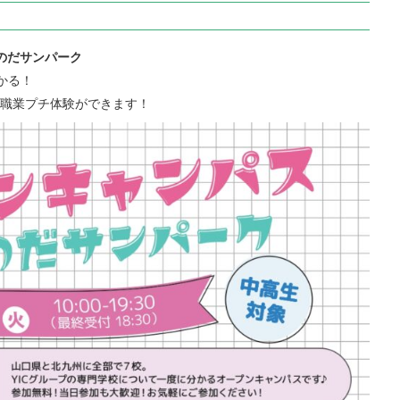
おのだサンパーク
かる！
職業プチ体験ができます！