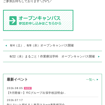
ご参加お待ちしております＼(^o^)／
8/4（土）、8/8（水）オープンキャンパス開催
8/22（水）まるごと！作業療法学科 オープンキャンパス開催
最新イベント
一覧へ
2026.08.05
NEW
【9月開催✨】YICグループ出張学校説明会i…
2026.07.17
知らないと損する！進学マネー×進路相談会…