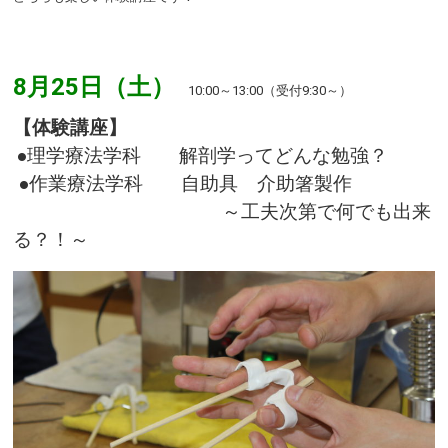
8月25日（土）
10:00～13:00（受付9:30～）
【体験講座】
●理学療法学科 解剖学ってどんな勉強？
●作業療法学科 自助具 介助箸製作
～工夫次第で何でも出来
る？！～