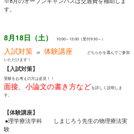
※8月のオープンキャンパスは交通費を補助しま
す。
8月18日（土）
10:00～13:00（受付9:30～）
入試対策
体験講座
or
どちらかを選んでご参加
いただけます！
【入試対策】
受験をお考えの方は必見！！
面接、小論文の書き方など
を詳しく説明しま
す。
【体験講座】
●理学療法学科 しまじろう先生の物理療法実
験