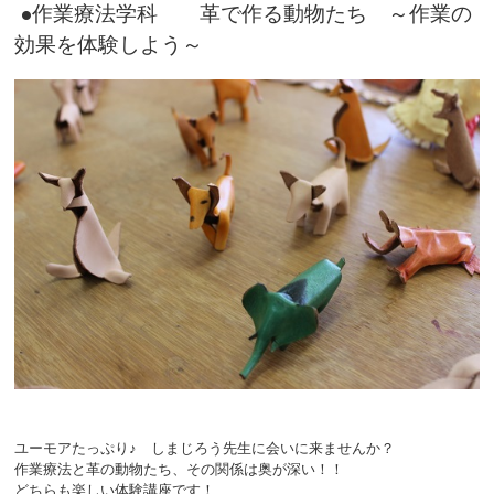
●作業療法学科 革で作る動物たち ～作業の
効果を体験しよう～
ユーモアたっぷり♪ しまじろう先生に会いに来ませんか？
作業療法と革の動物たち、その関係は奥が深い！！
どちらも楽しい体験講座です！