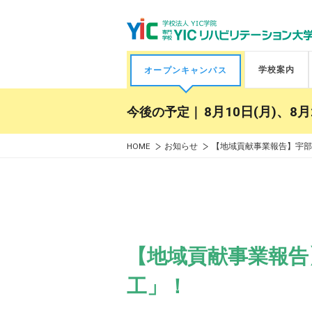
学校案内
オープンキャンパス
今後の予定｜
8月10日(月)、8月
HOME
お知らせ
【地域貢献事業報告】宇部
【地域貢献事業報告
工」！