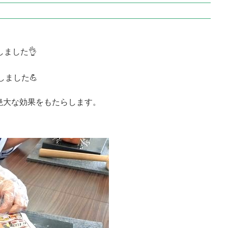
しました👌
しました💪
絶大な効果をもたらします。