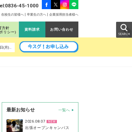
el:0836-45-1000
在校生の皆様へ
卒業生の方へ
企業採用担当者様へ
育方針
資料請求
お問い合わせ
のポリシー)
以降の予定｜8月24日(月)、9月5日(土)、9月11日(金)、9月14日(月)、9月16日(水)、9月26日(土)、10月3日(土)、10月24日(土)
最新お知らせ
一覧へ
2026.08.07
NEW
出張オープンキャンパス