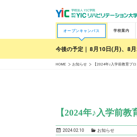
学校案内
オープンキャンパス
今後の予定｜
8月10日(月)、8月
HOME
お知らせ
【2024年♪入学前教育プロ
【2024年♪入学前
2024.02.10
お知らせ