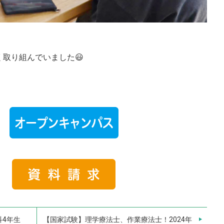
取り組んでいました😃
ラ
チラ
科4年生
【国家試験】理学療法士、作業療法士！2024年