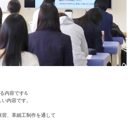
する内容です
💪
しい内容です。
演習、革細工制作を通して