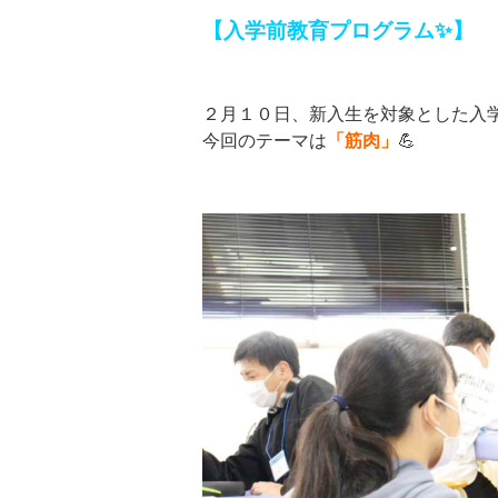
【入学前教育プログラム✨】
２月１０日、新入生を対象とした入
今回のテーマは
「筋肉」
💪