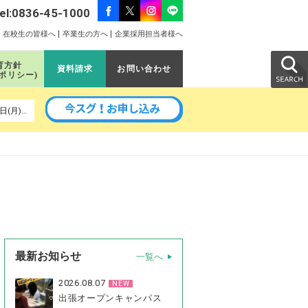
el:0836-45-1000
在校生の皆様へ
卒業生の方へ
企業採用担当者様へ
育方針
資料請求
お問い合わせ
のポリシー)
以降の予定｜8月24日(月)、9月5日(土)、9月11日(金)、9月14日(月)、9月16日(水)、9月26日(土)、10月3日(土)、10月24日(土)
最新お知らせ
一覧へ
2026.08.07
NEW
出張オープンキャンパス