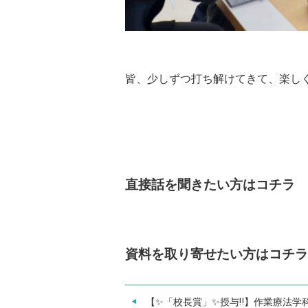
皆、少しずつ打ち解けてきて、楽しく
直接話を聞きたい方はコチ
資料を取り寄せたい方はコ
【✨「校長賞」✨授与‼】作業療法学