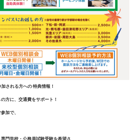
参加される方への 特典情報！
しの方に、交通費をサポート！
ご参加
で、
ハビリ）専門学校・公務員試験受験を希望さ