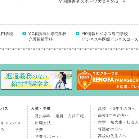
全国障害者スポーツ大会その２
専門学校
YIC看護福祉専門学校
YIC情報ビジネス専門学校
介護福祉学科
ビジネス科医療ビジネスコース
ンパス
入試・学費
高校1・2年生の方へ
高校3年生の方へ
募集学科・定員・入試日程
大学・短大生・社会人
ンキャンパス
出願方法
保護者の方へ
込み
学費
高校の先生方へ
学費サポート