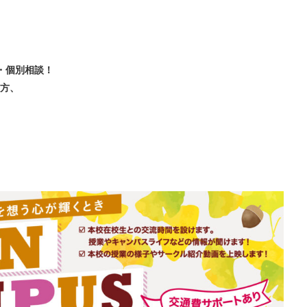
・個別相談！
方、