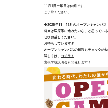
11月1日土曜日は休館
です。
ご了承ください。
◆2025年11・12月の
オープンキャンパス
将来は医療系に進みたいな、と思っている
ぜひお越しください。
お待ちしています🎵
オープンキャンパスの日程もチェック✅👍
詳しくは、
コチラ！
出張学校説明会も開催します！