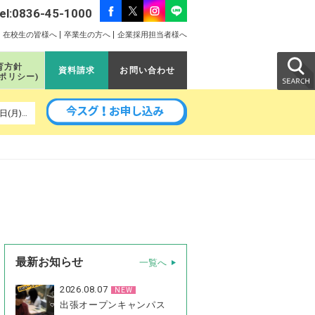
el:0836-45-1000
在校生の皆様へ
卒業生の方へ
企業採用担当者様へ
育方針
資料請求
お問い合わせ
のポリシー)
以降の予定｜8月24日(月)、9月5日(土)、9月11日(金)、9月14日(月)、9月16日(水)、9月26日(土)、10月3日(土)、10月24日(土)
最新お知らせ
一覧へ
2026.08.07
NEW
出張オープンキャンパス