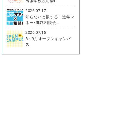
出張学校説明会i…
2026.07.17
知らないと損する！進学マ
ネー×進路相談会…
2026.07.15
8・9月オープンキャンパ
ス