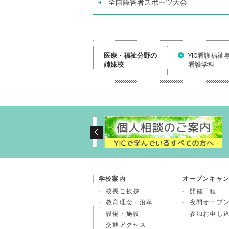
全国障害者スポーツ大会
医療・福祉分野の
YIC看護福祉
姉妹校
看護学科
学校案内
オープンキャ
校長ご挨拶
開催日程
教育理念・沿革
夜間オープ
設備・施設
参加お申し
交通アクセス