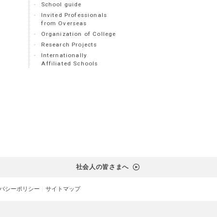
School guide
Invited Professionals
from Overseas
Organization of College
Research Projects
Internationally
Affiliated Schools
社会人の皆さまへ
バシーポリシー
サイトマップ