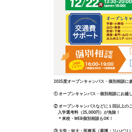
2025度オープンキャンパス・個別相談に
① オープンキャンパス・個別相談にお越
② オープンキャンパスなどに１回以上の
入学選考料
（25,000円）が免除！
＊
来校・WEB個別相談もOK！
③ 大学・短大・医療系（看護・リ