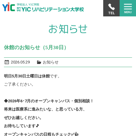
休館のお知らせ（5月30日）
2026.05.29
お知らせ
明日5月30日土曜日は休館
です。
ご了承ください。
◆2026年6･7月の
オープンキャンパス・個別相談！
将来は医療系に進みたいな、と思っている方、
ぜひお越しください。
お待ちしています🎵
オープンキャンパスの日程もチェック✅👍