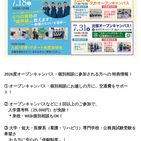
2026度オープンキャンパス・個別相談に参加される方への 特典情報！
① オープンキャンパス・個別相談にお越しの方に、交通費をサポー
ト！
② オープンキャンパスなどに１回以上のご参加
で、
入学選考料
（25,000円）が免除！
＊
来校・WEB個別相談もOK！
③ 大学・短大・医療系（看護・リハビリ）専門学校・公務員試験受験を
希望さ
れる方に安心の「併願制度」！