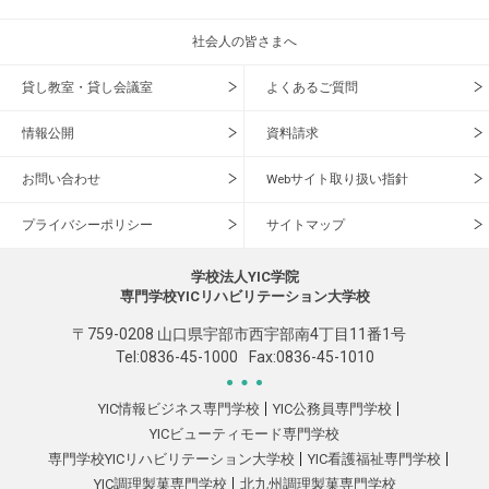
社会人の皆さまへ
貸し教室・貸し会議室
よくあるご質問
情報公開
資料請求
お問い合わせ
Webサイト取り扱い指針
プライバシーポリシー
サイトマップ
学校法人YIC学院
専門学校YICリハビリテーション大学校
〒759-0208 山口県宇部市西宇部南4丁目11番1号
Tel:
0836-45-1000
Fax:0836-45-1010
YIC情報ビジネス専門学校
YIC公務員専門学校
YICビューティモード専門学校
専門学校YICリハビリテーション大学校
YIC看護福祉専門学校
YIC調理製菓専門学校
北九州調理製菓専門学校