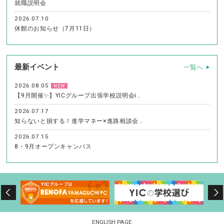
就職説明会
2026.07.10
休館のお知らせ（7月11日）
最新イベント
一覧へ
2026.08.05
NEW
【9月開催✨】YICグループ出張学校説明会i…
2026.07.17
知らないと損する！進学マネー×進路相談会…
2026.07.15
8・9月オープンキャンパス
ENGLISH PAGE