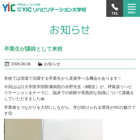
卒業生が講師として来校
2026.06.06
お知らせ
本校では現場で活躍する卒業生から直接学べる機会があります！
今回は山口大学医学部附属病院の水野先生（8期生）が、呼吸器リハビ
リテーションをテーマに、臨床での経験や実践的な知識について講義を
していただきました📖
卒業後もつながりを大切にしながら、学び続けられる環境がYICの魅力で
す😊