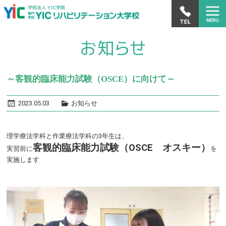
～客観的臨床能力試験（OSCE）に向けて～
2023.05.03
お知らせ
理学療法学科と作業療法学科の3年生は、
客観的臨床能力試験（OSCE オスキー）
実習前に
を
実施します