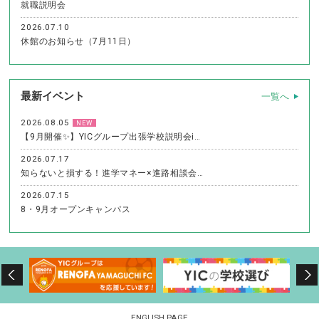
就職説明会
2026.07.10
休館のお知らせ（7月11日）
最新イベント
一覧へ
2026.08.05
NEW
【9月開催✨】YICグループ出張学校説明会i…
2026.07.17
知らないと損する！進学マネー×進路相談会…
2026.07.15
8・9月オープンキャンパス
ENGLISH PAGE