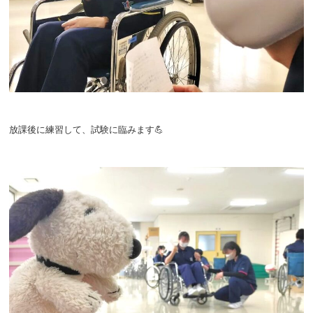
放課後に練習して、試験に臨みます💪