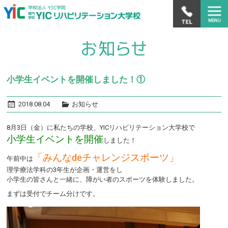
小学生イベントを開催しました！①
2018.08.04
お知らせ
8月3日（金）に私たちの学校、YICリハビリテーション大学校で
小学生イベントを開催
しました！
「みんなdeチャレンジスポーツ」
午前中は
理学療法学科の3年生が企画・運営をし
小学生の皆さんと一緒に、障がい者のスポーツを体験しました。
まずは受付でチーム分けです。