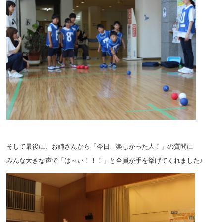
そして最後に、お姉さんから「今日、楽しかった人！」の質問に
みんな大きな声で「は～い！！！」と全員が手を挙げてくれました♪