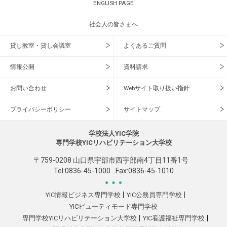
ENGLISH PAGE
社会人の皆さまへ
貸し教室・貸し会議室
よくあるご質問
情報公開
資料請求
お問い合わせ
Webサイト取り扱い指針
プライバシーポリシー
サイトマップ
学校法人YIC学院
専門学校YICリハビリテーション大学校
〒759-0208 山口県宇部市西宇部南4丁目11番1号
Tel:
0836-45-1000
Fax:0836-45-1010
YIC情報ビジネス専門学校
YIC公務員専門学校
YICビューティモード専門学校
専門学校YICリハビリテーション大学校
YIC看護福祉専門学校