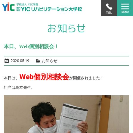
本日、Web個別相談会！
2020.05.19
お知らせ
Web個別相談会
本日は、
が開催されました！
担当は島本先生。