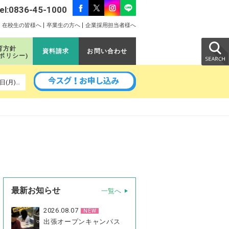
el:0836-45-1000
在校生の皆様へ
卒業生の方へ
企業採用担当者様へ
育方針
資料請求
お問い合わせ
のポリシー)
以降の予定｜8月24日(月)、9月5日(土)、9月11日(金)、9月14日(月)、9月16日(水)、9月26日(土)、10月3日(土)、10月24日(土)
最新お知らせ
一覧へ
2026.08.07
NEW
出張オープンキャンパス