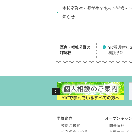
本校卒業生＜奨学生であった皆様へ
知らせ
医療・福祉分野の
YIC看護福祉
姉妹校
看護学科
学校案内
オープンキャ
校長ご挨拶
開催日程