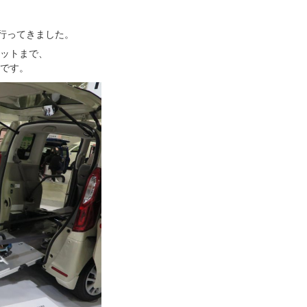
行ってきました。
ットまで、
です。