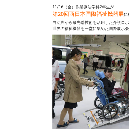
11/16（金）作業療法学科2年生が
第20回西日本国際福祉機器展
に
自助具から最先端技術を活用した介護ロボ
世界の福祉機器を一堂に集めた国際展示会