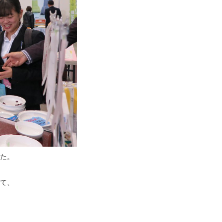
た。
て、