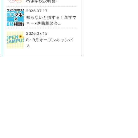
出張学校説明会i…
2026.07.17
知らないと損する！進学マ
ネー×進路相談会…
2026.07.15
8・9月オープンキャンパ
ス