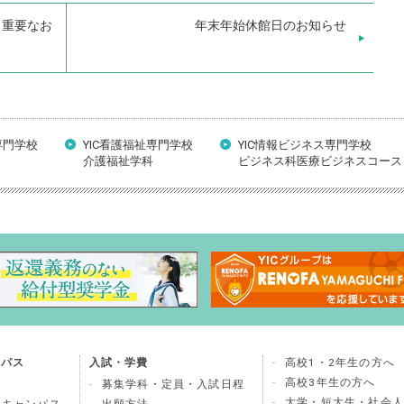
＞重要なお
年末年始休館日のお知らせ
専門学校
YIC看護福祉専門学校
YIC情報ビジネス専門学校
介護福祉学科
ビジネス科医療ビジネスコース
ンパス
入試・学費
高校1・2年生の方へ
高校3年生の方へ
募集学科・定員・入試日程
大学・短大生・社会人