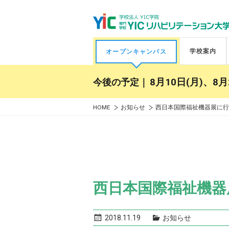
学校案内
オープンキャンパス
今後の予定｜
8月10日(月)、8月
HOME
お知らせ
西日本国際福祉機器展に行
西日本国際福祉機器
2018.11.19
お知らせ