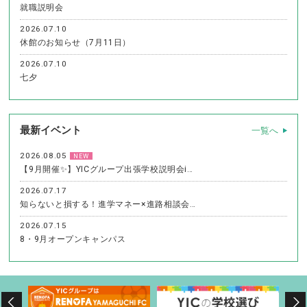
就職説明会
2026.07.10
休館のお知らせ（7月11日）
2026.07.10
七夕
最新イベント
一覧へ
2026.08.05
NEW
【9月開催✨】YICグループ出張学校説明会i…
2026.07.17
知らないと損する！進学マネー×進路相談会…
2026.07.15
8・9月オープンキャンパス