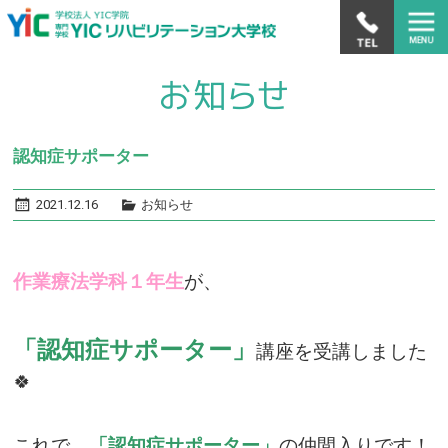
認知症サポーター
2021.12.16
お知らせ
作業療法学科１年生
が、
「認知症サポーター」
講座を受講しました
🍀
これで、
「認知症サポーター」
の仲間入りです！