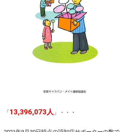
13,396,073人
「
」・・・