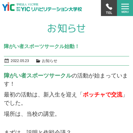
障がい者スポーツサークル始動！
2022.05.23
お知らせ
障がい者スポーツサークル
の活動が始まっていま
す！
最初の活動は、新入生を迎え「
ボッチャで交流
」
でした。
場所は、当校の講堂。
まずは、説明と作戦会議？