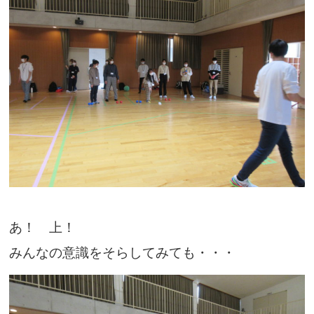
あ！ 上！
みんなの意識をそらしてみても・・・