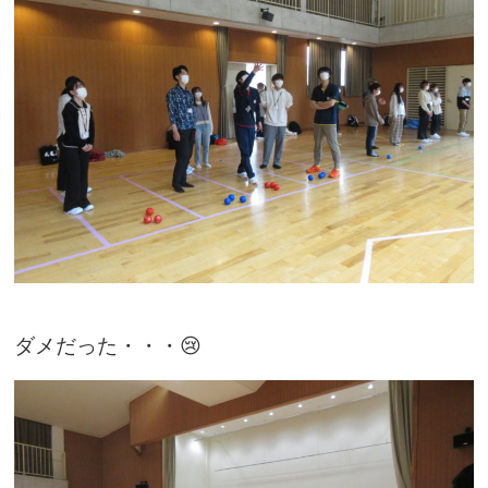
ダメだった・・・😢