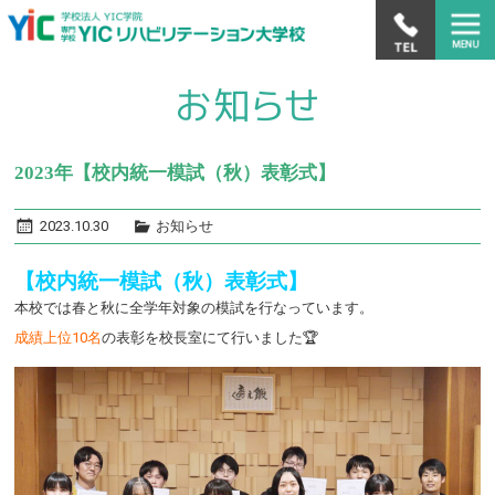
2023年【校内統一模試（秋）表彰式】
2023.10.30
お知らせ
【校内統一模試（秋）表彰式】
本校では春と秋に全学年対象の模試を行なっています。
成績上位10名
の表彰を校長室にて行いました🏆