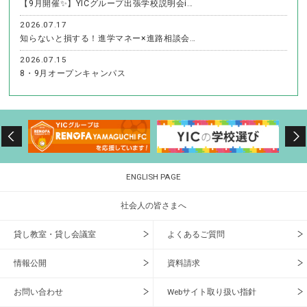
【9月開催✨】YICグループ出張学校説明会i…
2026.07.17
知らないと損する！進学マネー×進路相談会…
2026.07.15
8・9月オープンキャンパス
ENGLISH PAGE
社会人の皆さまへ
貸し教室・貸し会議室
よくあるご質問
情報公開
資料請求
お問い合わせ
Webサイト取り扱い指針